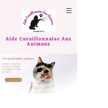
Aide Cavaillonnaise Aux
Animaux
Nos principales actions
Trapper, stériliser,
soigner, nourrir,
sociabiliser et faire
adopter
En savoir plus